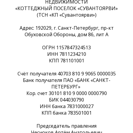
НЕДВИЖИМОСТИ
«КОТТЕДЖНЫЙ ПОСЕЛОК «СУВАНТОЯРВИ»
(ТСН «КП «Сувантоярви»)
Адрес: 192029, г. Санкт-Петербург, пр-кт
Обуховской Обороны, дом 86, лит А
ОГРН 1157847324513
ИНН 7811234210
КПП 781101001
Счёт получателя 40703 810 9 9065 0000035
Банк получателя ПАО «БАНК «САНКТ-
ПЕТЕРБУРГ»
Кор. счет 30101 810 9 0000 0000790
БИК 044030790
ИНН банка 7831000027
КПП банка 783501001
Председатель правления
Чесноков Артём Анатольевич